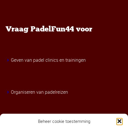
Vraag PadelFun44 voor
Geven van padel clinics en trainingen
Organiseren van padelreizen
Beheer cookie toestemming
Contact informatie